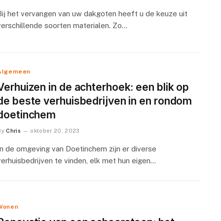
Bij het vervangen van uw dakgoten heeft u de keuze uit
verschillende soorten materialen. Zo…
Algemeen
Verhuizen in de achterhoek: een blik op
de beste verhuisbedrijven in en rondom
doetinchem
By
Chris
oktober 20, 2023
In de omgeving van Doetinchem zijn er diverse
verhuisbedrijven te vinden, elk met hun eigen…
Wonen