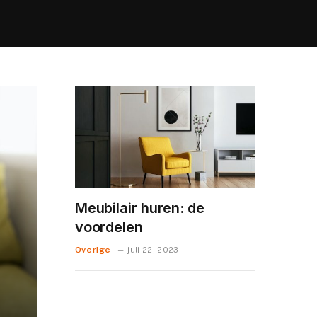
Meubilair huren: de
voordelen
Overige
juli 22, 2023