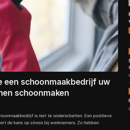
oe een schoonmaakbedrijf uw
unnen schoonmaken
hoonmaakbedrijf is niet te onderschatten. Een positieve
ndert de kans op stress bij werknemers. Zo hebben