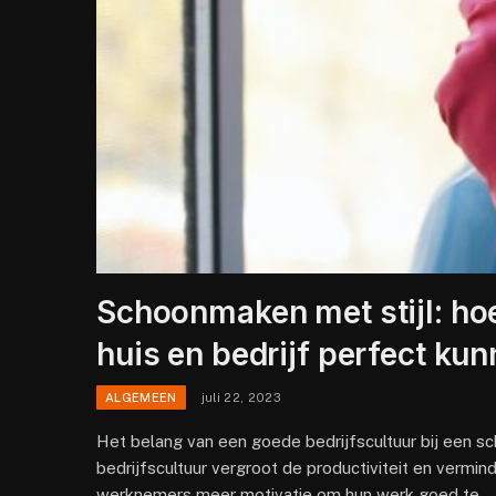
Schoonmaken met stijl: h
huis en bedrijf perfect k
ALGEMEEN
juli 22, 2023
Het belang van een goede bedrijfscultuur bij een sc
bedrijfscultuur vergroot de productiviteit en vermi
werknemers meer motivatie om hun werk goed te…