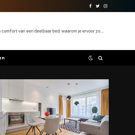
Facebook
Twitter
Instagram
Het gemak en comfort van een deelbaar bed: waarom je ervoor zou moeten kiezen
en