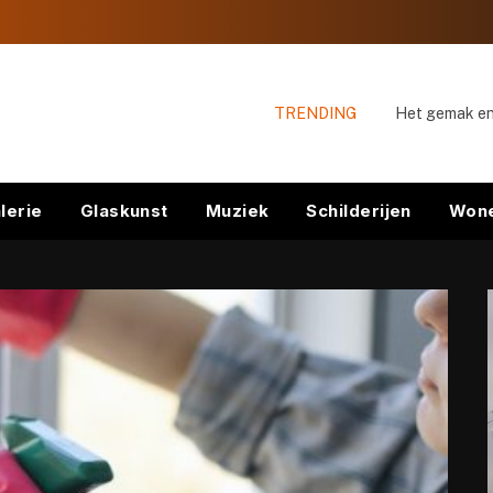
TRENDING
lerie
Glaskunst
Muziek
Schilderijen
Won