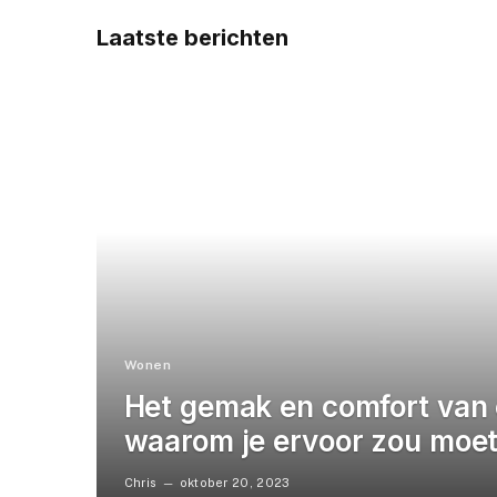
Laatste berichten
Wonen
Het gemak en comfort van 
waarom je ervoor zou moet
Chris
oktober 20, 2023