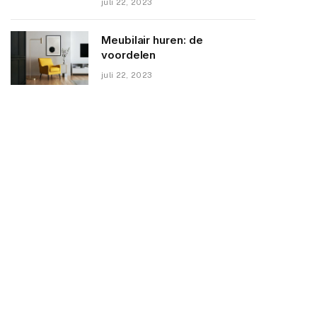
juli 22, 2023
Meubilair huren: de
voordelen
juli 22, 2023