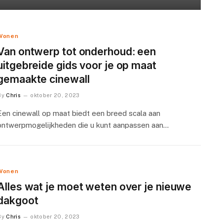
Wonen
Van ontwerp tot onderhoud: een
uitgebreide gids voor je op maat
gemaakte cinewall
By
Chris
oktober 20, 2023
Een cinewall op maat biedt een breed scala aan
ontwerpmogelijkheden die u kunt aanpassen aan…
Wonen
Alles wat je moet weten over je nieuwe
dakgoot
By
Chris
oktober 20, 2023