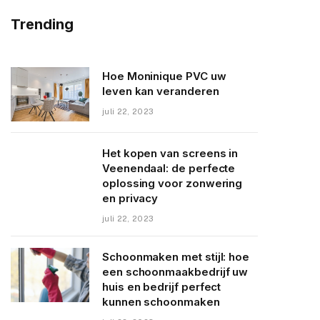
Trending
Hoe Moninique PVC uw
leven kan veranderen
juli 22, 2023
Het kopen van screens in
Veenendaal: de perfecte
oplossing voor zonwering
en privacy
juli 22, 2023
Schoonmaken met stijl: hoe
een schoonmaakbedrijf uw
huis en bedrijf perfect
kunnen schoonmaken