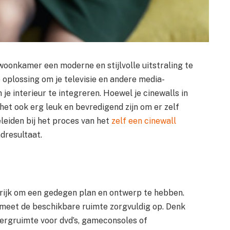
woonkamer een moderne en stijlvolle uitstraling te
 oplossing om je televisie en andere media-
e interieur te integreren. Hoewel je cinewalls in
et ook erg leuk en bevredigend zijn om er zelf
eleiden bij het proces van het
zelf een cinewall
ndresultaat.
grijk om een gedegen plan en ontwerp te hebben.
 meet de beschikbare ruimte zorgvuldig op. Denk
bergruimte voor dvd’s, gameconsoles of