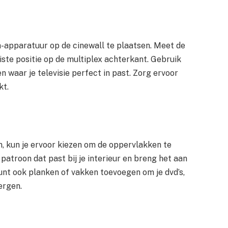
ia-apparatuur op de cinewall te plaatsen. Meet de
iste positie op de multiplex achterkant. Gebruik
waar je televisie perfect in past. Zorg ervoor
kt.
, kun je ervoor kiezen om de oppervlakken te
 patroon dat past bij je interieur en breng het aan
kunt ook planken of vakken toevoegen om je dvd’s,
ergen.