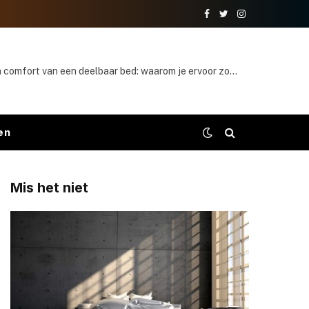
Facebook
Twitter
Instagram
Het gemak en comfort van een deelbaar bed: waarom je ervoor zou moeten kiezen
en
Mis het niet