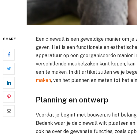
Een cinewall is een geweldige manier om je 
SHARE
geven. Het is een functionele en esthetische
apparatuur op een georganiseerde manier in j
verschillende meubelzaken kunt kopen, kan h
een te maken. In dit artikel zullen we je beg
maken
, van het plannen en meten tot het ei
Planning en ontwerp
Voordat je begint met bouwen, is het belan
Bedenk waar je de cinewall wilt plaatsen en
ook na over de gewenste functies, zoals op