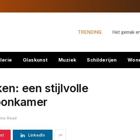
TRENDING
lerie
Glaskunst
Muziek
Schilderijen
Won
en: een stijlvolle
woonkamer
ins Read
st
LinkedIn