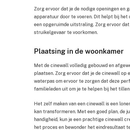
Zorg ervoor dat je de nodige openingen en g
apparatuur door te voeren. Dit helpt bij he
een opgeruimde uitstraling. Zorg ervoor dat 
struikelgevaar te voorkomen.
Plaatsing in de woonkamer
Met de cinewall volledig gebouwd en afgewer
plaatsen. Zorg ervoor dat je de cinewall op
waterpas om ervoor te zorgen dat deze perf
familieleden uit om je te helpen bij het tille
Het zelf maken van een cinewall is een lon
kan transformeren. Met een goed plan, de j
handigheid, kun je een prachtige cinewall cre
het proces en bewonder het eindresultaat t