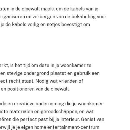
aten in de cinewall maakt om de kabels van je
t organiseren en verbergen van de bekabeling voor
je de kabels veilig en netjes bevestigt om
kt, is het tijd om deze in je woonkamer te
 een stevige ondergrond plaatst en gebruik een
ect recht staat. Nodig wat vrienden of
n en positioneren van de cinewall.
ende en creatieve onderneming die je woonkamer
uiste materialen en gereedschappen, en wat
ëren die perfect past bij je interieur. Geniet van
erwijl je je eigen home entertainment-centrum