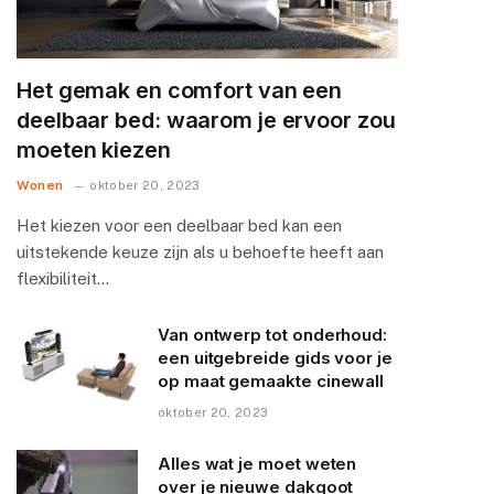
Het gemak en comfort van een
deelbaar bed: waarom je ervoor zou
moeten kiezen
Wonen
oktober 20, 2023
Het kiezen voor een deelbaar bed kan een
uitstekende keuze zijn als u behoefte heeft aan
flexibiliteit…
Van ontwerp tot onderhoud:
een uitgebreide gids voor je
op maat gemaakte cinewall
oktober 20, 2023
Alles wat je moet weten
over je nieuwe dakgoot